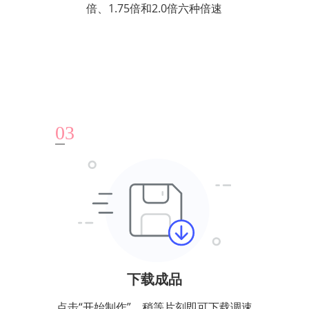
倍、1.75倍和2.0倍六种倍速
0
3
下载成品
点击“开始制作”，稍等片刻即可下载调速