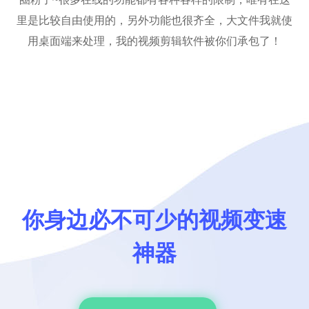
里是比较自由使用的，另外功能也很齐全，大文件我就使
用桌面端来处理，我的视频剪辑软件被你们承包了！
你身边必不可少的视频变速
神器