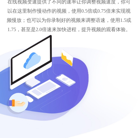
在线视频变速提供了不同的速率让你调整视频速度，你可
以在这里制作慢动作的视频，使用0.5倍或0.75倍来实现视
频慢放；也可以为你录制好的视频来调整语速，使用1.5或
1.75，甚至是2.0倍速来加快进程，提升视频的观看体验。