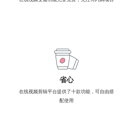
省心
在线视频剪辑平台提供了十款功能，可自由搭
配使用