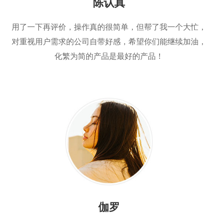
陈认真
用了一下再评价，操作真的很简单，但帮了我一个大忙，
对重视用户需求的公司自带好感，希望你们能继续加油，
化繁为简的产品是最好的产品！
伽罗