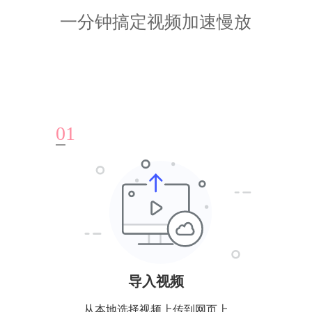
一分钟搞定视频加速慢放
0
1
导入视频
从本地选择视频上传到网页上