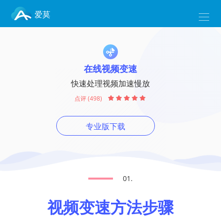
爱莫
在线视频变速
快速处理视频加速慢放
点评 (498)
专业版下载
01.
视频变速方法步骤