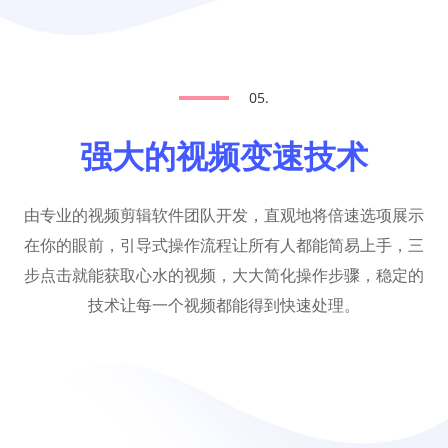
05.
强大的视频变速技术
由专业的视频剪辑软件团队开发，直观地将倍速选项展示
在你的眼前，引导式操作流程让所有人都能简易上手，三
步点击就能获取心水的视频，大大简化操作步骤，稳定的
技术让每一个视频都能得到快速处理。