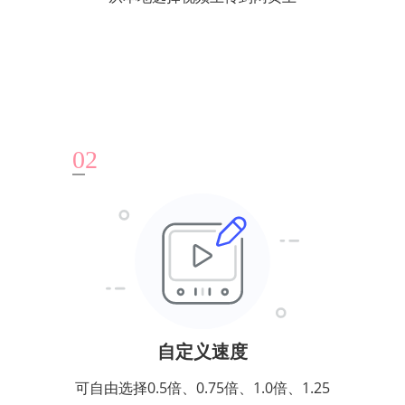
0
2
自定义速度
可自由选择0.5倍、0.75倍、1.0倍、1.25