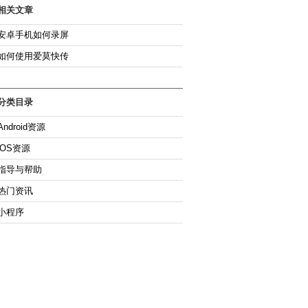
相关文章
安卓手机如何录屏
如何使用爱莫快传
分类目录
Android资源
iOS资源
指导与帮助
热门资讯
小程序