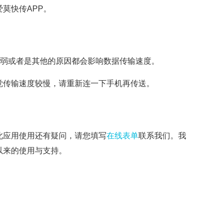
莫快传APP。
信号弱或者是其他的原因都会影响数据传输速度。
觉传输速度较慢，请重新连一下手机再传送。
此应用使用还有疑问，请您填写
在线表单
联系我们。我
以来的使用与支持。