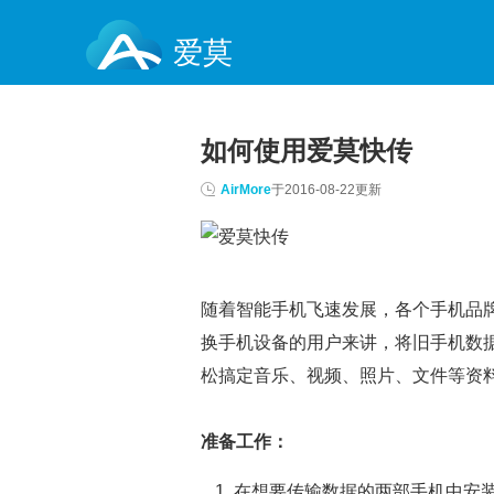
爱莫
如何使用爱莫快传
AirMore
于
2016-08-22
更新
随着智能手机飞速发展，各个手机品
换手机设备的用户来讲，将旧手机数
松搞定音乐、视频、照片、文件等资
准备工作：
在想要传输数据的两部手机中安