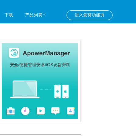
下载
产品列表
进入爱莫功能页
在线功能
安全/便捷管理安卓/iOS设备资料