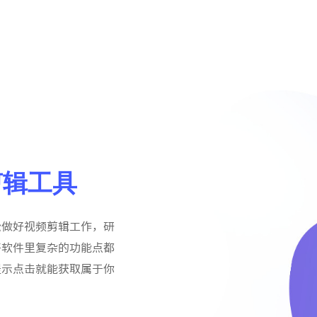
剪辑工具
松做好视频剪辑工作，研
将软件里复杂的功能点都
提示点击就能获取属于你