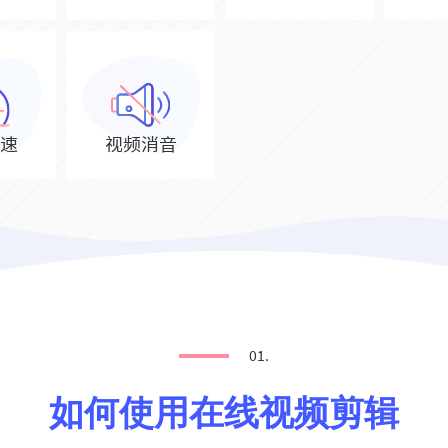
变速
视频消音
01.
如何使用在线视频剪辑