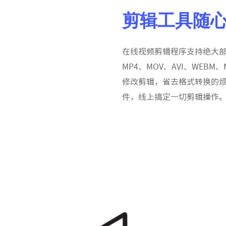
剪辑工具随
在线视频剪辑程序支持绝大
MP4、MOV、AVI、WEB
修改剪辑，省去格式转换的
件，线上搞定一切剪辑操作