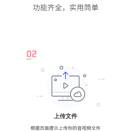
功能齐全，实用简单
0
2
上传文件
根据页面提示上传你的音视频文件