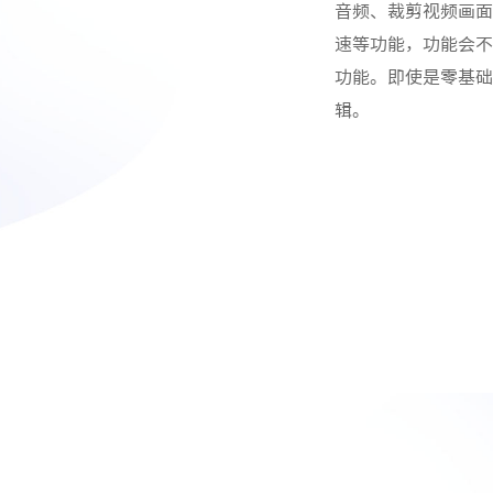
音频、裁剪视频画面
速等功能，功能会不
功能。即使是零基础
辑。