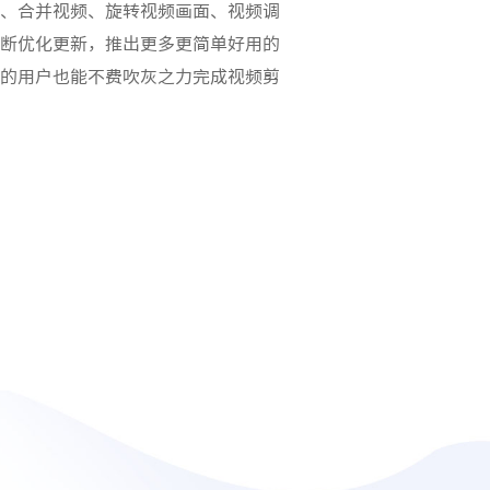
、合并视频、旋转视频画面、视频调
断优化更新，推出更多更简单好用的
的用户也能不费吹灰之力完成视频剪