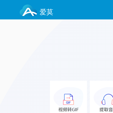
爱莫
视频转GIF
提取